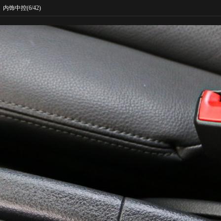
内饰中控
(6/42)