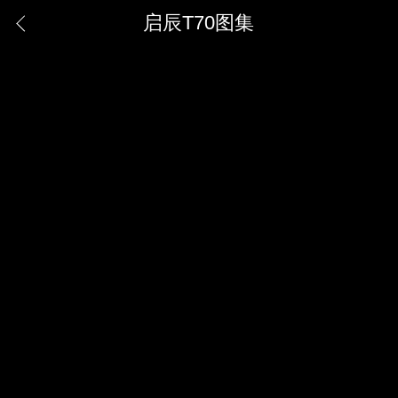
启辰T70图集