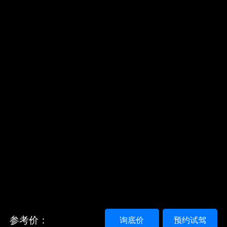
参考价：
询底价
预约试驾