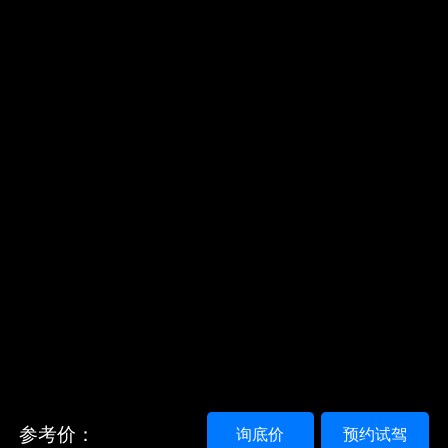
参考价：
询底价
预约试驾