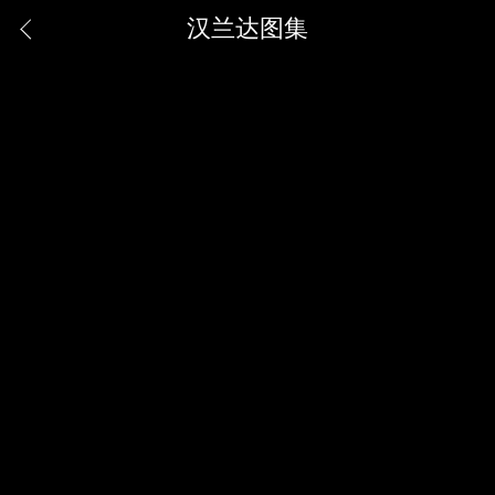
汉兰达图集