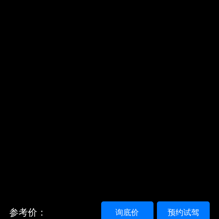
参考价：
询底价
预约试驾