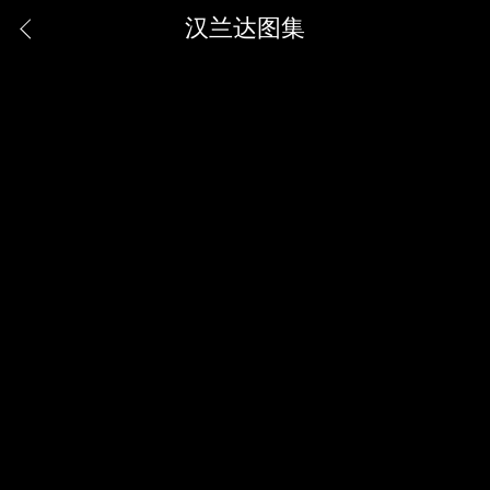
汉兰达图集