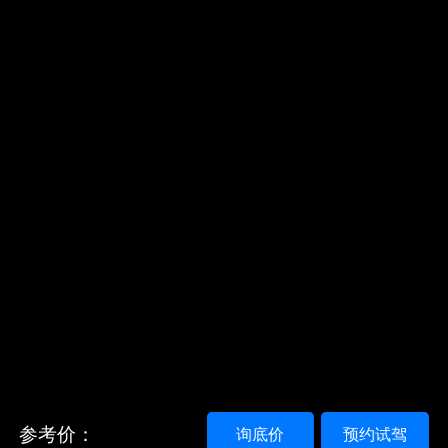
参考价：
询底价
预约试驾