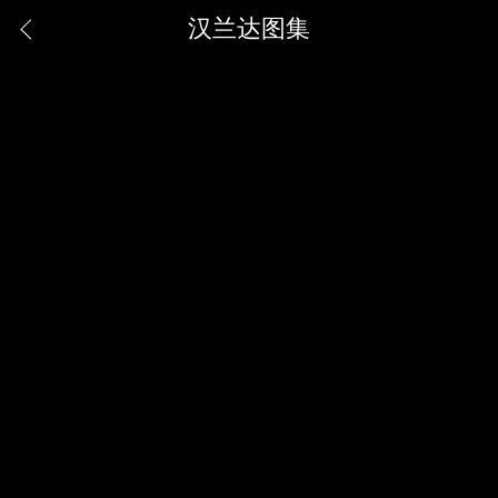
汉兰达图集