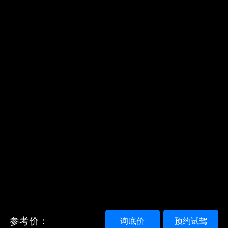
参考价：
询底价
预约试驾