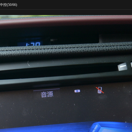
中控
(50/66)