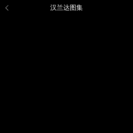
汉兰达图集