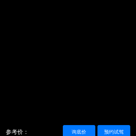
参考价：
询底价
预约试驾