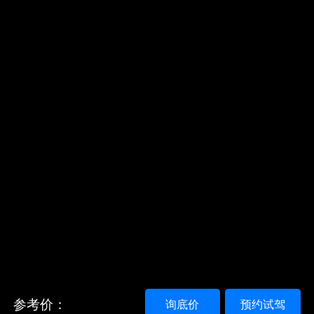
参考价：
询底价
预约试驾