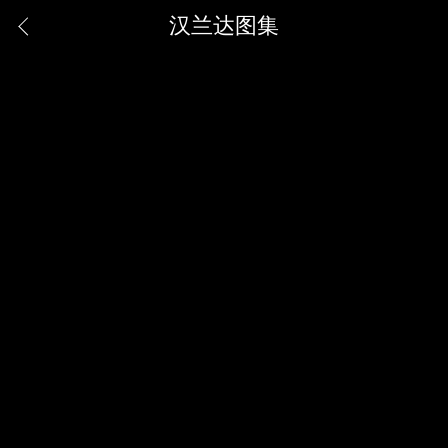
汉兰达图集