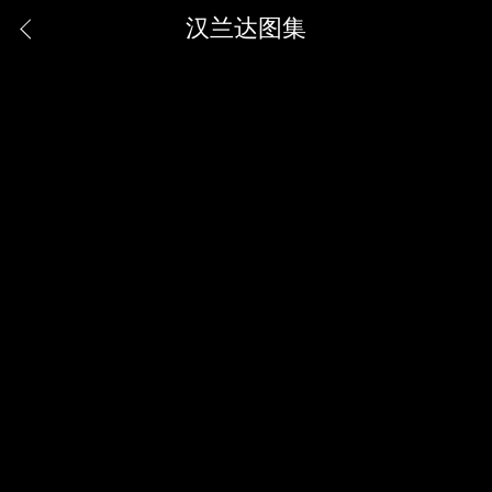
汉兰达图集