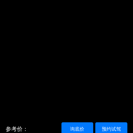
参考价：
询底价
预约试驾