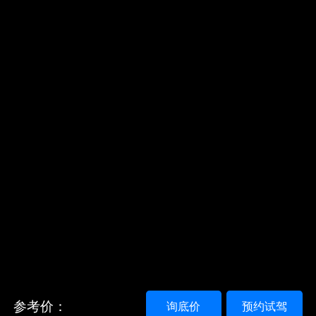
参考价：
询底价
预约试驾