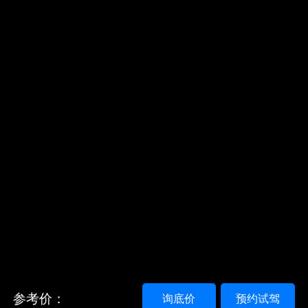
参考价：
询底价
预约试驾