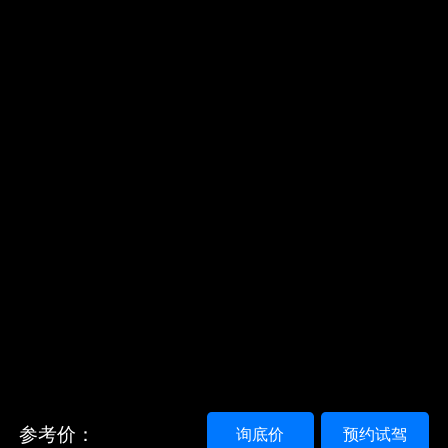
参考价：
询底价
预约试驾