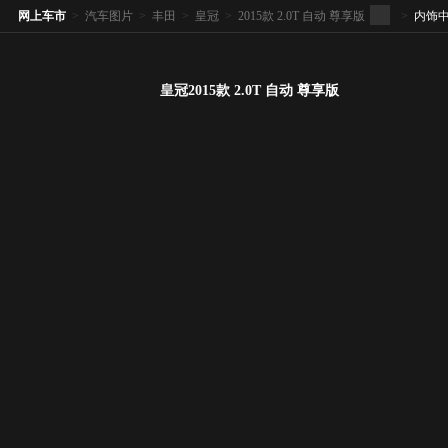
网上车市
>
汽车图片
>
丰田
>
皇冠
>
2015款 2.0T 自动 尊享版
>
内饰
皇冠2015款 2.0T 自动 尊享版