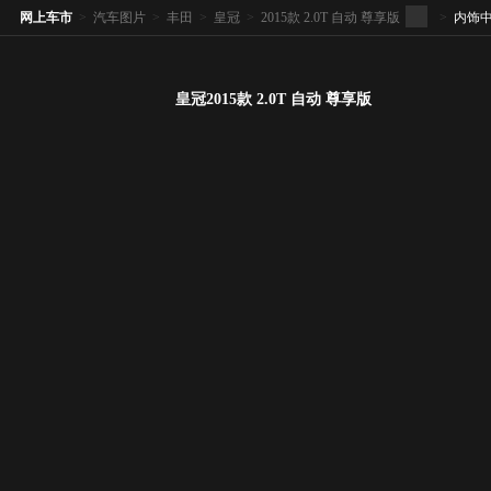
网上车市
>
汽车图片
>
丰田
>
皇冠
>
2015款 2.0T 自动 尊享版
>
内饰
皇冠2015款 2.0T 自动 尊享版