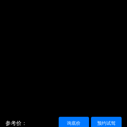
参考价：
询底价
预约试驾