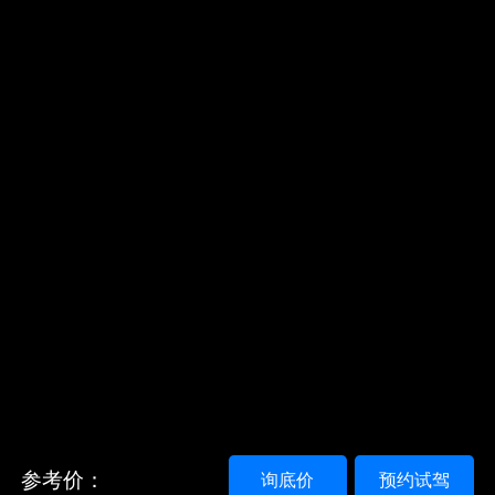
参考价：
询底价
预约试驾