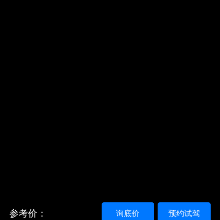
参考价：
询底价
预约试驾