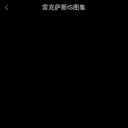
雷克萨斯IS图集