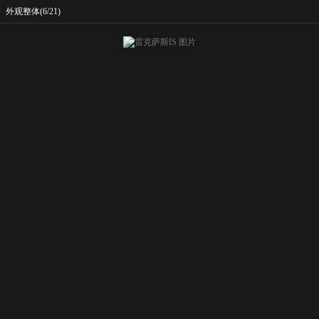
>
外观整体
(6/21)