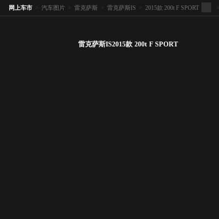
网上车市
>
汽车图片
>
雷克萨斯
>
雷克萨斯IS
>
2015款 200t F SPORT
雷克萨斯IS2015款 200t F SPORT