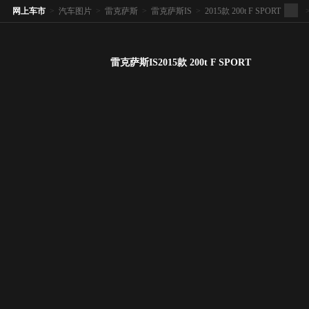
网上车市
>
汽车图片
>
雷克萨斯
>
雷克萨斯IS
>
2015款 200t F SPORT
雷克萨斯IS2015款 200t F SPORT