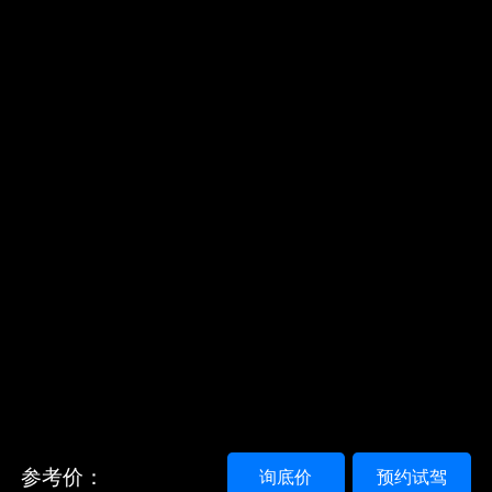
参考价：
询底价
预约试驾