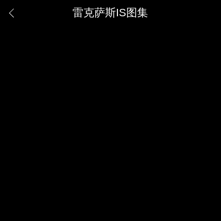
雷克萨斯IS图集