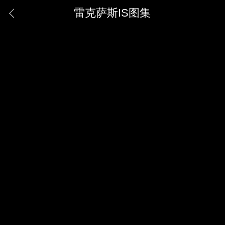
雷克萨斯IS图集