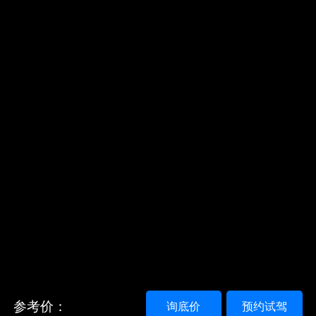
参考价：
询底价
预约试驾