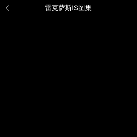
雷克萨斯IS图集