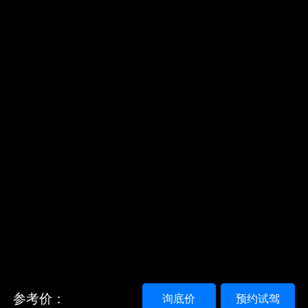
参考价：
询底价
预约试驾