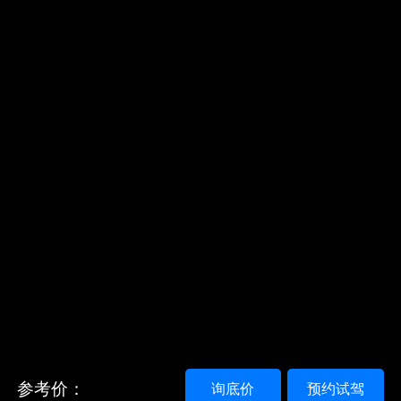
参考价：
询底价
预约试驾