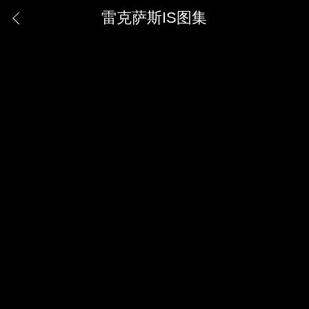
雷克萨斯IS图集