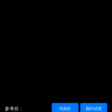
参考价：
询底价
预约试驾