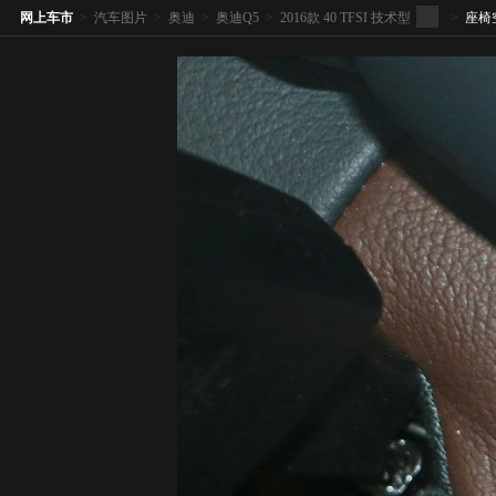
网上车市
>
汽车图片
>
奥迪
>
奥迪Q5
>
2016款 40 TFSI 技术型
>
座椅