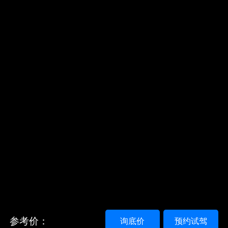
参考价：
询底价
预约试驾