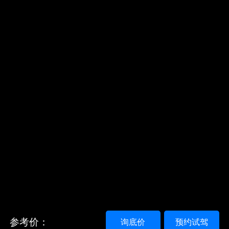
参考价：
询底价
预约试驾