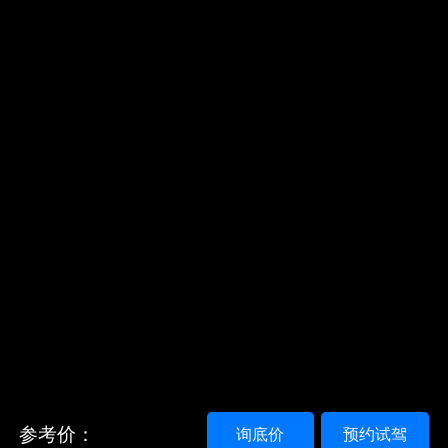
参考价：
询底价
预约试驾