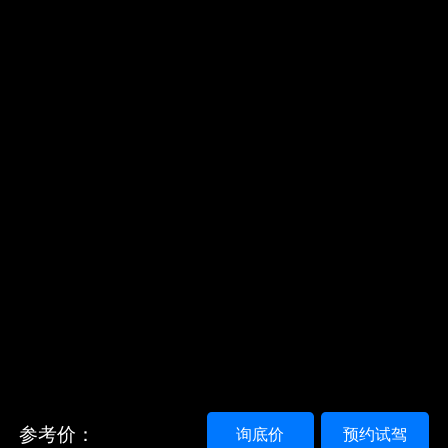
参考价：
询底价
预约试驾