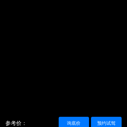
参考价：
询底价
预约试驾