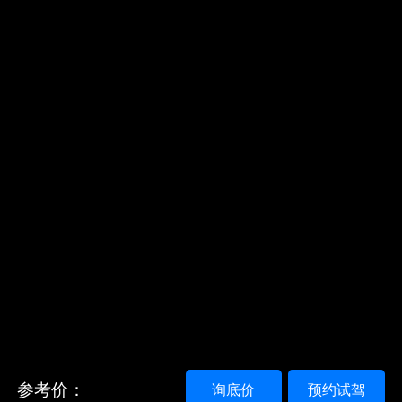
参考价：
询底价
预约试驾