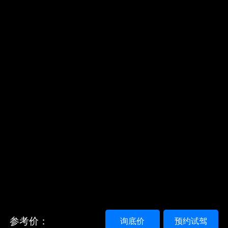
参考价：
询底价
预约试驾