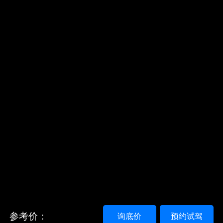
参考价：
询底价
预约试驾