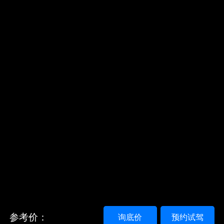
参考价：
询底价
预约试驾