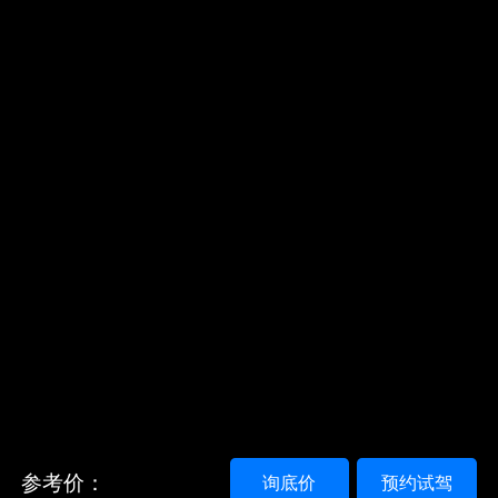
参考价：
询底价
预约试驾