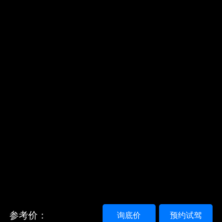
参考价：
询底价
预约试驾