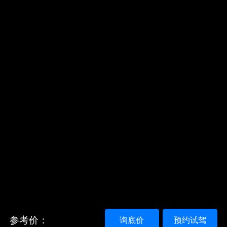
参考价：
询底价
预约试驾