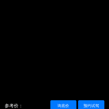
参考价：
询底价
预约试驾