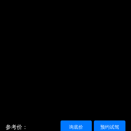
参考价：
询底价
预约试驾