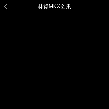
林肯MKX图集