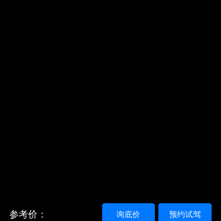
参考价：
询底价
预约试驾