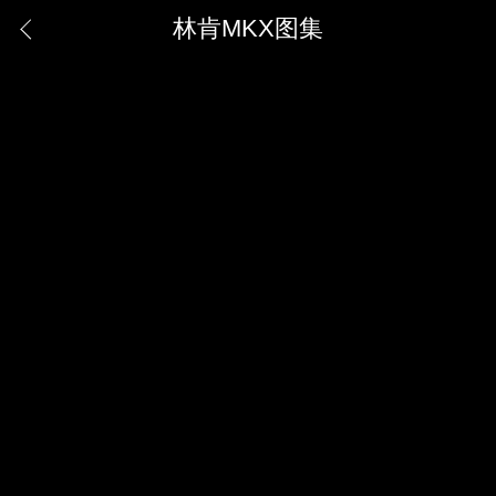
林肯MKX图集