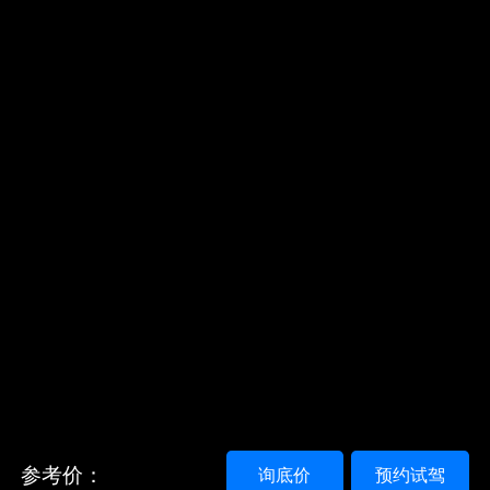
参考价：
询底价
预约试驾