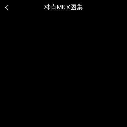
林肯MKX图集