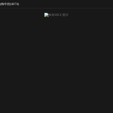
内饰中控
(40/74)