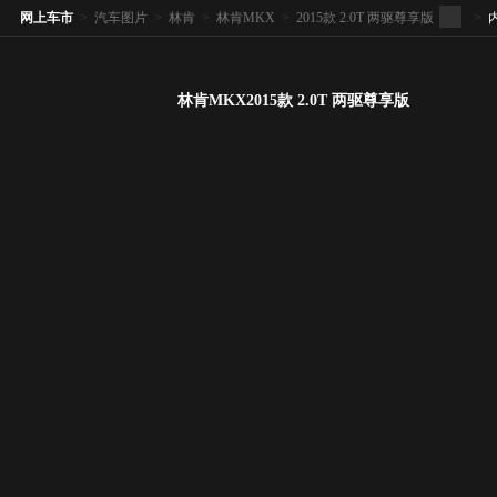
网上车市
>
汽车图片
>
林肯
>
林肯MKX
>
2015款 2.0T 两驱尊享版
>
林肯MKX2015款 2.0T 两驱尊享版