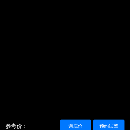
参考价：
询底价
预约试驾