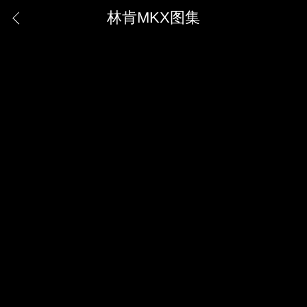
林肯MKX图集