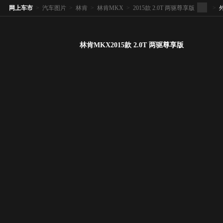
网上车市
>
汽车图片
>
林肯
>
林肯MKX
>
2015款 2.0T 两驱尊享版
>
林肯MKX2015款 2.0T 两驱尊享版