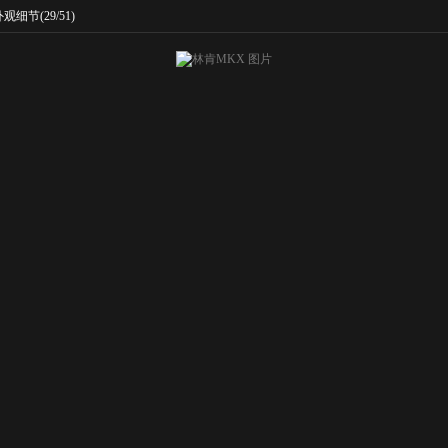
外观细节
(29/51)