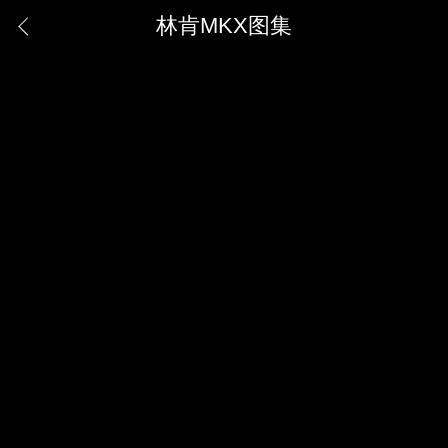
林肯MKX图集