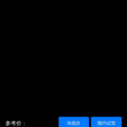
参考价：
询底价
预约试驾