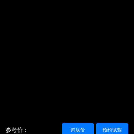
参考价：
询底价
预约试驾