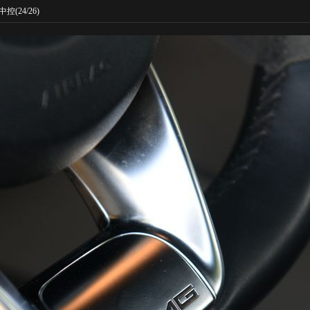
中控
(24/26)