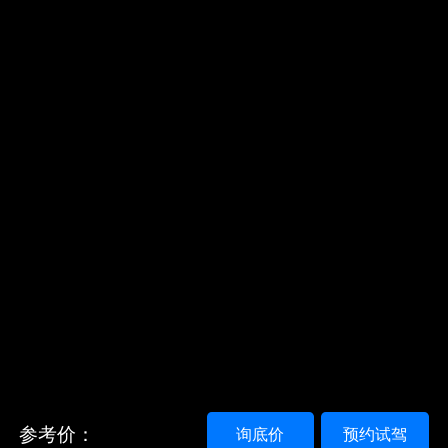
参考价：
询底价
预约试驾