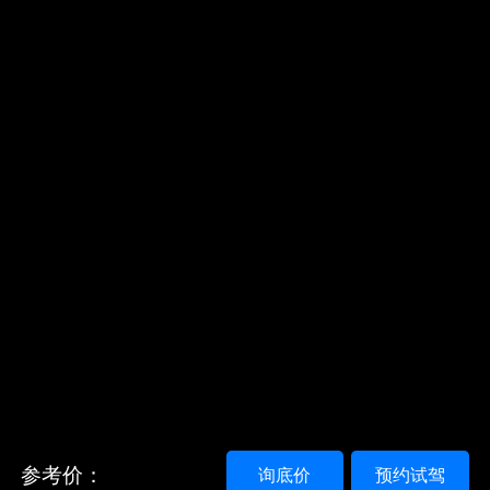
参考价：
询底价
预约试驾